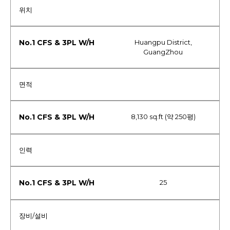
위치
Huangpu District,
GuangZhou
면적
8,130 sq.ft (약 250평)
인력
25
장비/설비