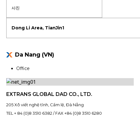
사진
Da Nang (VN)
Office
EXTRANS GLOBAL DAD CO., LTD.
205 Xô viết nghệ tĩnh, Cẩm lệ, Đà Nẵng
TEL + 84 (0)8 3510 6382 / FAX +84 (0)8 3510 6280