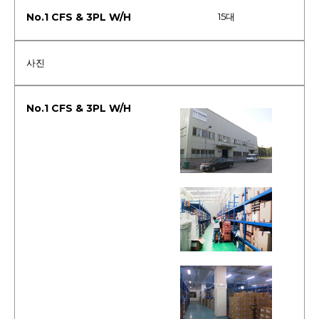
15대
사진