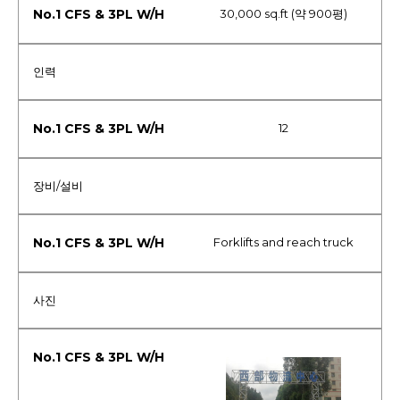
30,000 sq.ft (약 900평)
인력
12
장비/설비
Forklifts and reach truck
사진