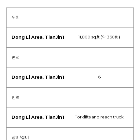
위치
11,800 sq.ft (약 360평)
면적
6
인력
Forklifts and reach truck
장비/설비