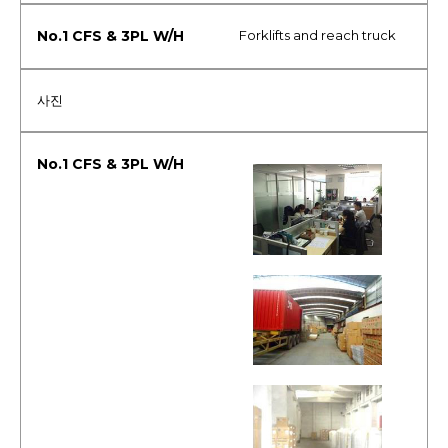
Forklifts and reach truck
사진