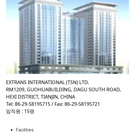
EXTRANS INTERNATIONAL (TSN) LTD.
RM1209, GUOHUABUILDING, DAGU SOUTH ROAD,
HEXI DISTRICT, TIANJIN, CHINA
Tel: 86-29-58195715 / Fax: 86-29-58195721
임직원 : 15명
Facilities