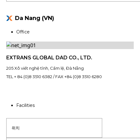
Da Nang (VN)
Office
EXTRANS GLOBAL DAD CO., LTD.
205 Xô viết nghệ tĩnh, Cẩm lệ, Đà Nẵng
TEL + 84 (0)8 3510 6382 / FAX +84 (0)8 3510 6280
Facilities
위치