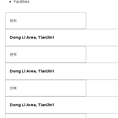
Facilities
위치
면적
인력