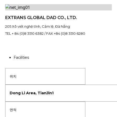
EXTRANS GLOBAL DAD CO., LTD.
205 Xô viết nghệ tĩnh, Cẩm lệ, Đà Nẵng
TEL + 84 (0)8 3510 6382 / FAX +84 (0)8 3510 6280
Facilities
위치
면적