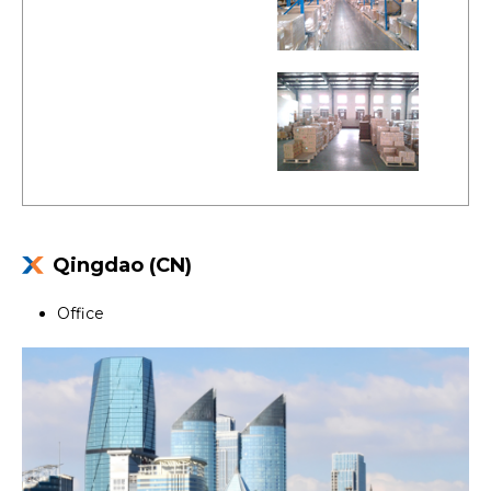
Qingdao (CN)
Office