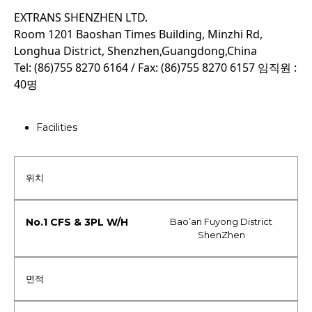
EXTRANS SHENZHEN LTD.
Room 1201 Baoshan Times Building, Minzhi Rd, 
Longhua District, Shenzhen,Guangdong,China 
Tel: (86)755 8270 6164 / Fax: (86)755 8270 6157 임직원 : 
40명
Facilities
위치
Bao’an Fuyong District
ShenZhen
면적