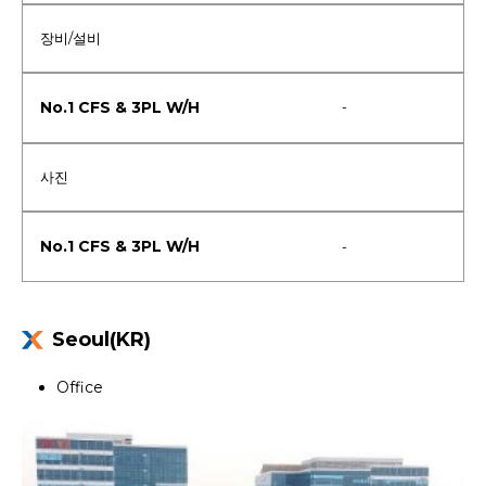
장비/설비
-
사진
-
Seoul(KR)
Office