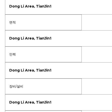
면적
인력
장비/설비