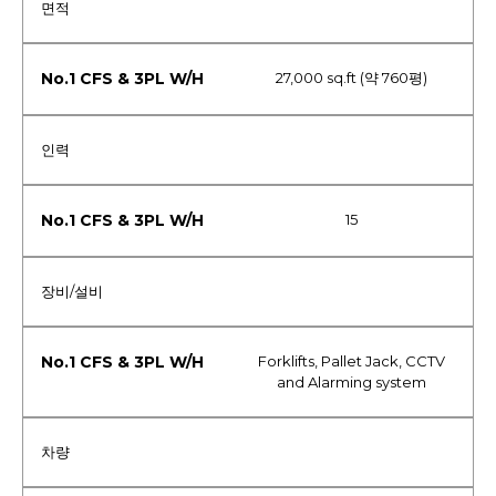
면적
27,000 sq.ft (약 760평)
인력
15
장비/설비
Forklifts, Pallet Jack, CCTV
and Alarming system
차량