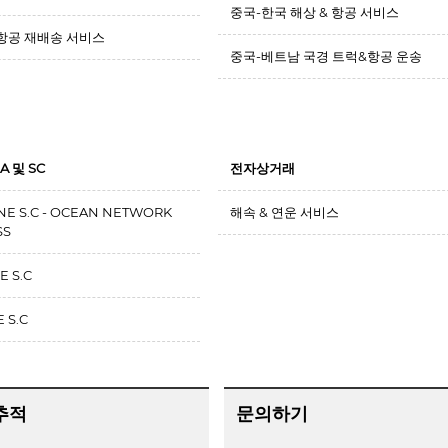
중국-한국 해상 & 항공 서비스
 항공 재배송 서비스
중국-베트남 국경 트럭&항공 운송
SA 및 SC
전자상거래
NE S.C - OCEAN NETWORK
해속 & 연운 서비스
SS
E S.C
 S.C
추적
문의하기