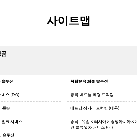
사이트맵
상품
 솔루션
복합운송 화물 솔루션
비스 (DG)
중국-베트남 국경 트럭킹
L 콘솔
베트남 장거리 트럭킹 (내륙)
 벌크 서비스
중국 - 유럽 & 러시아 & 중앙아시아 &
안 블록 열차 서비스 안내
인 솔루션