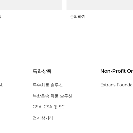
적
문의하기
특화상품
Non-Profit O
AL
특수화물 솔루션
Extrans Founda
복합운송 화물 솔루션
GSA, CSA 및 SC
전자상거래