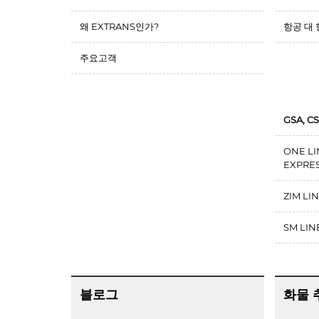
왜 EXTRANS인가?
항공 대
주요고객
GSA, C
ONE LI
EXPRE
ZIM LIN
SM LINE
블로그
화물 