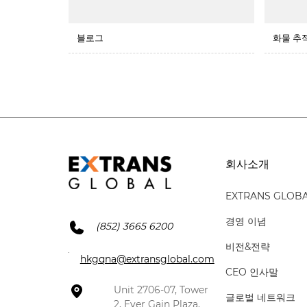
블로그
화물 추
회사소개
EXTRANS GLOB
경영 이념
(852) 3665 6200
비전&전략
hkgqna@extransglobal.com
CEO 인사말
Unit 2706-07, Tower
글로벌 네트워크
2, Ever Gain Plaza,