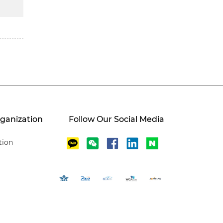
rganization
Follow Our Social Media
tion